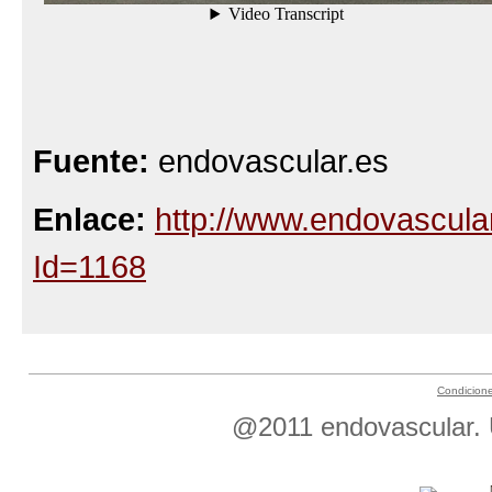
Fuente:
endovascular.es
Enlace:
http://www.endovascular
Id=1168
Condicion
@2011 endovascular. Ú